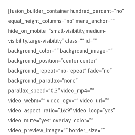
[fusion_builder_container hundred_percent=”no”
equal_height_columns=”no” menu_anchor=””
hide_on_mobile=”small-visibility,medium-
visibility,large-visibility” class=”” id=””
background_color=”” background_image=””
background_position=”center center”
background_repeat=”no-repeat” fade=”no”
background_parallax=”none”
parallax_speed=”0.3″ video_mp4=””
video_webm=”” video_ogv=”” video_url=””
video_aspect_ratio=”16:9″ video_loop=”yes”
video_mute=”yes” overlay_color=””
video_preview_image=”” border_size=””