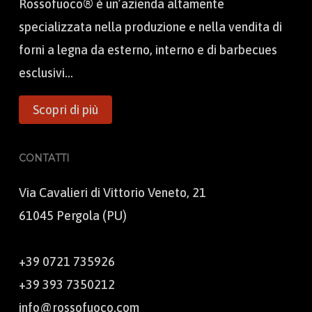
Rossofuoco® è un’azienda altamente
specializzata nella produzione e nella vendita di
forni a legna da esterno, interno e di barbecues
esclusivi...
Scopri di più
CONTATTI
Via Cavalieri di Vittorio Veneto, 21
61045 Pergola (PU)
+39 0721 735926
+39 393 7350212
info@rossofuoco.com