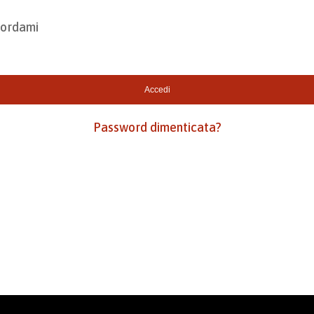
cordami
Accedi
Password dimenticata?