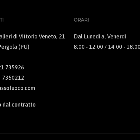
TI
ORARI
lieri di Vittorio Veneto, 21
Dal Lunedì al Venerdì
ergola (PU)
8:00 - 12:00 / 14:00 - 18:0
21 735926
3 7350212
ossofuoco.com
 dal contratto