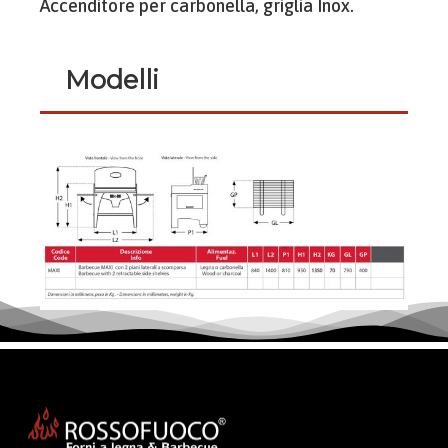
Accenditore per carbonella, griglia Inox.
Modelli