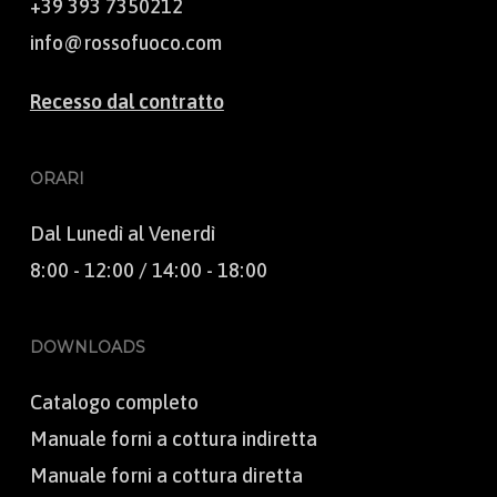
+39 393 7350212
info@rossofuoco.com
Recesso dal contratto
ORARI
Dal Lunedì al Venerdì
8:00 - 12:00 / 14:00 - 18:00
DOWNLOADS
Catalogo completo
Manuale forni a cottura indiretta
Manuale forni a cottura diretta